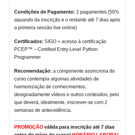
Condições de Pagamento:
2 pagamentos (50%
aquando da inscrição e o restante até 7 dias após
a primeira sessão live online)
Certificados:
SIGO + acesso à certificação
PCEP™ – Certified Entry-Level Python
Programmer
Recomendação:
a componente assíncrona do
curso contempla algumas atividades de
harmonização de conhecimentos,
designadamente vídeos e outros conteúdos, pelo
que deverá, idealmente, inscrever-se com 2
semanas de antecedência.
PROMOÇÃO
válida para inscrição até 7 dias
antes do início do curso!
HORÁRIO LABORAL