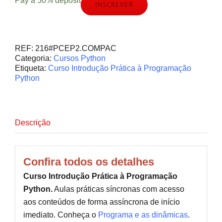
Pay a
50%
deposit
INSCREVER
REF:
216#PCEP2.COMPAC
Categoria:
Cursos Python
Etiqueta:
Curso Introdução Prática à Programação
Python
Descrição
Confira todos os detalhes
Curso Introdução Prática à Programação
Python.
Aulas práticas síncronas com acesso
aos conteúdos de forma assíncrona de início
imediato. Conheça o
Programa e as dinâmicas
.