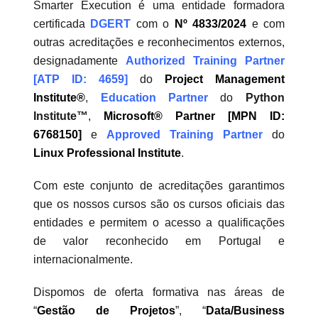
Smarter Execution é uma entidade formadora
certificada
DGERT
com o
Nº 4833/2024
e com
outras acreditações e reconhecimentos externos,
designadamente
Authorized Training Partner
[ATP ID: 4659]
do
Project Management
Institute®️
,
Education Partner
do
Python
Institute™️
,
Microsoft® Partner [MPN ID:
6768150]
e
Approved Training Partner
do
Linux Professional Institute
.
Com este conjunto de acreditações garantimos
que os nossos cursos são os cursos oficiais das
entidades e permitem o acesso a qualificações
de valor reconhecido em Portugal e
internacionalmente.
Dispomos de oferta formativa nas áreas de
“
Gestão de Projetos
”, “
Data/Business