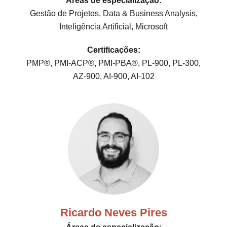
Áreas de especialização:
Gestão de Projetos, Data & Business Analysis,
Inteligência Artificial, Microsoft
Certificações:
PMP®, PMI-ACP®, PMI-PBA®, PL-900, PL-300,
AZ-900, AI-900, AI-102
Ricardo Neves Pires