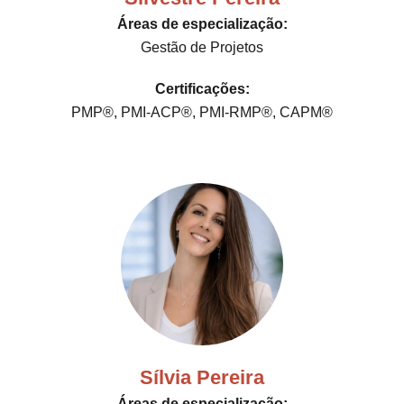
Áreas de especialização:
Gestão de Projetos
Certificações:
PMP®, PMI-ACP®, PMI-RMP®, CAPM®
Sílvia Pereira
Áreas de especialização: