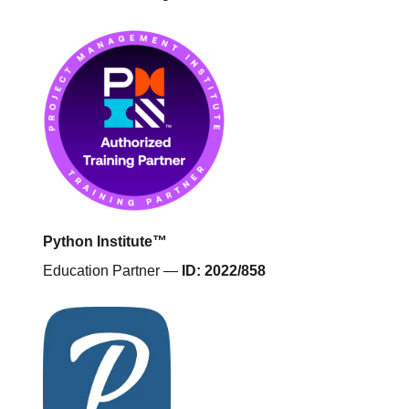
Python Institute™
Education Partner —
ID: 2022/858