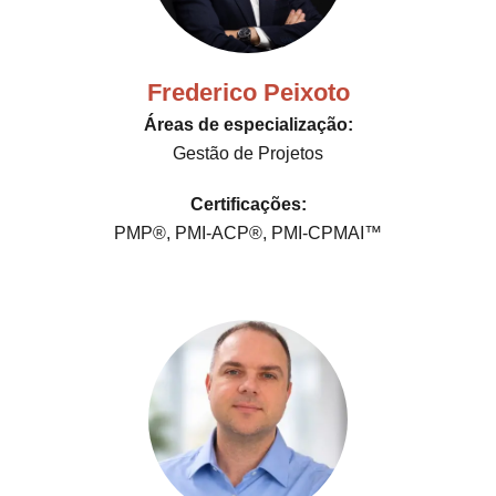
Frederico Peixoto
Áreas de especialização:
Gestão de Projetos
Certificações:
PMP®, PMI-ACP®, PMI-CPMAI™