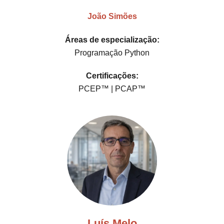
João Simões
Áreas de especialização:
Programação Python
Certificações:
PCEP™ | PCAP™
Luís Melo