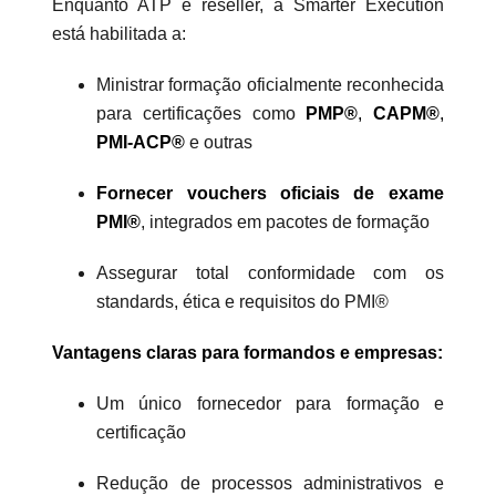
Enquanto ATP e reseller, a Smarter Execution
está habilitada a:
Ministrar formação oficialmente reconhecida
para certificações como
PMP®
,
CAPM®
,
PMI-ACP®
e outras
Fornecer vouchers oficiais de exame
PMI®
, integrados em pacotes de formação
Assegurar total conformidade com os
standards, ética e requisitos do PMI®
Vantagens claras para formandos e empresas:
Um único fornecedor para formação e
certificação
Redução de processos administrativos e