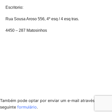
Escritorio:
Rua Sousa Aroso 556, 4º esq / 4 esq tras.
4450 – 287 Matosinhos
Também pode optar por enviar um e-mail através do
seguinte
formulário
.