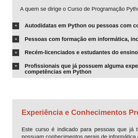
A quem se dirige o Curso de Programação Pyth
Autodidatas em Python ou pessoas com co
Pessoas com formação em informática, incl
Recém-licenciados e estudantes do ensino
Profissionais que já possuem alguma exp
competências em Python
Experiência e Conhecimentos Pr
Este curso é indicado para pessoas que já
possuam conhecimentos gerais de informática