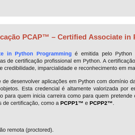
ificação PCAP™ – Certified Associate i
te in Python Programming
é emitida pelo Python I
 de certificação profissional em Python. A certificaçã
te credibilidade, imparcialidade e reconhecimento em ma
de desenvolver aplicações em Python com domínio da 
objetos. Esta credencial é altamente valorizada por 
nto para quem inicia carreira como para quem pretende
s de certificação, como a
PCPP1™
e
PCPP2™
.
ão remota (proctored).