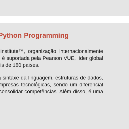
n Python Programming
nstitute™, organização internacionalmente
o é suportada pela Pearson VUE, líder global
is de 180 países.
sintaxe da linguagem, estruturas de dados,
empresas tecnológicas, sendo um diferencial
 consolidar competências. Além disso, é uma