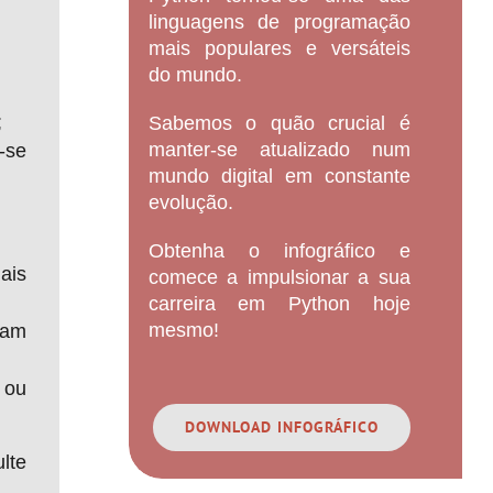
linguagens de programação
mais populares e versáteis
do mundo.
;
Sabemos o quão crucial é
manter-se atualizado num
-se
mundo digital em constante
evolução.
Obtenha o infográfico e
ais
comece a impulsionar a sua
carreira em Python hoje
mesmo!
jam
 ou
DOWNLOAD INFOGRÁFICO
lte