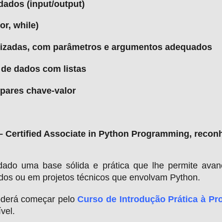
dados (input/output)
or, while)
onalizadas, com parâmetros e argumentos adequados
 de dados com listas
 pares chave-valor
 Certified Associate in Python Programming, recon
idado uma base sólida e prática que lhe permite avan
ados ou em projetos técnicos que envolvam Python.
poderá começar pelo
Curso de Introdução Prática à 
vel.