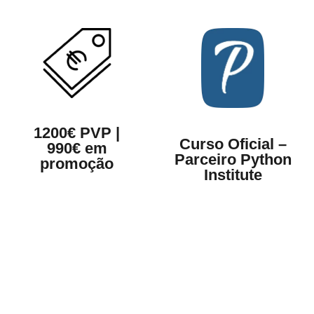
1200€ PVP |
Curso Oficial –
990€ em
Parceiro Python
promoção
Institute