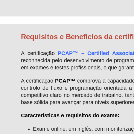
Requisitos e Benefícios da cert
A certificação
PCAP™ – Certified Associa
reconhecida pelo desenvolvimento de programas
em exames e testes profissionais, o que garan
A certificação
PCAP™
comprova a capacidade 
controlo de fluxo e programação orientada a 
competitivo claro no mercado de trabalho, ta
base sólida para avançar para níveis superiore
Características e requisitos do exame:
Exame online, em inglês, com monitorizaç