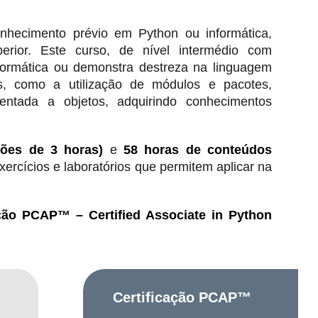
hecimento prévio em Python ou informática,
perior. Este curso, de nível intermédio com
formática ou demonstra destreza na linguagem
s, como a utilização de módulos e pacotes,
entada a objetos, adquirindo conhecimentos
ões de 3 horas)
e
58 horas de conteúdos
xercícios e laboratórios que permitem aplicar na
ação PCAP™ – Certified Associate in Python
Certificação PCAP™