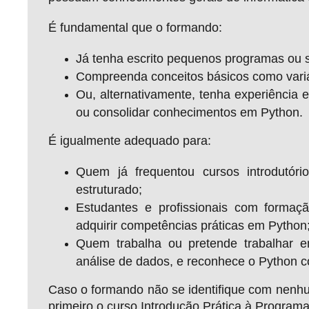
É fundamental que o formando:
Já tenha escrito pequenos programas ou 
Compreenda conceitos básicos como variávei
Ou, alternativamente, tenha experiência 
ou consolidar conhecimentos em Python.
É igualmente adequado para:
Quem já frequentou cursos introdutór
estruturado;
Estudantes e profissionais com formaç
adquirir competências práticas em Python
Quem trabalha ou pretende trabalhar 
análise de dados, e reconhece o Python 
Caso o formando não se identifique com nenhu
primeiro o curso Introdução Prática à Program