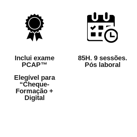
Inclui exame
85H. 9 sessões.
PCAP™
Pós laboral
Elegível para
“Cheque-
Formação +
Digital