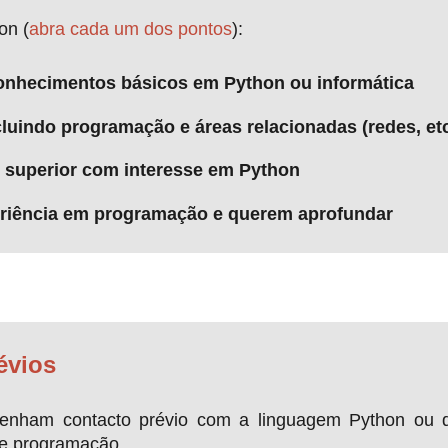
on (
abra cada um dos pontos
):
nhecimentos básicos em Python ou informática
uindo programação e áreas relacionadas (redes, etc
 superior com interesse em Python
eriência em programação e querem aprofundar
évios
 tenham contacto prévio com a linguagem Python ou 
 e programação.