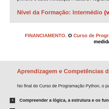
Nível da Formação: Intermédio
(
FINANCIAMENTO.
O
Curso
de Prog
medid
Aprendizagem e Competências d
No final do Curso de Programação Python, o pa
Compreender a lógica, a estrutura e os f