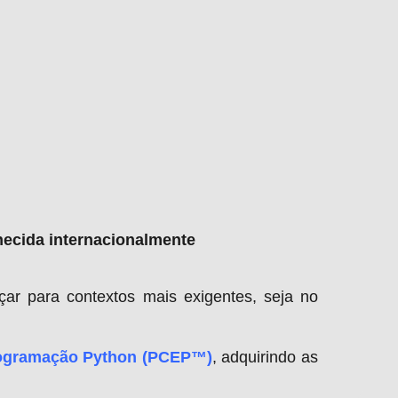
hecida internacionalmente
çar para contextos mais exigentes, seja no
Programação Python (PCEP™)
, adquirindo as