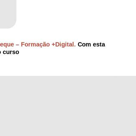
que – Formação +Digital.
Com esta
o curso