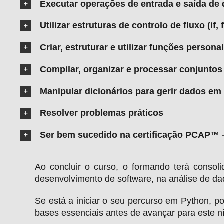
Executar operações de entrada e saída de 
Utilizar estruturas de controlo de fluxo (if, f
Criar, estruturar e utilizar funções pers
Compilar, organizar e processar conjuntos
Manipular dicionários para gerir dados em
Resolver problemas práticos
Ser bem sucedido na certificação PCAP™ –
Ao concluir o curso, o formando terá consol
desenvolvimento de software, na análise de d
Se está a iniciar o seu percurso em Python, 
bases essenciais antes de avançar para este ní