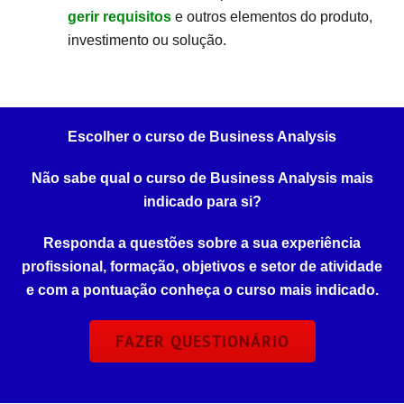
gerir requisitos
e outros elementos do produto,
investimento ou solução.
Escolher o curso de Business Analysis
Não sabe qual o curso de Business Analysis mais
indicado para si?
Responda a questões sobre a sua experiência
profissional, formação, objetivos e setor de atividade
e com a pontuação conheça o curso mais indicado.
FAZER QUESTIONÁRIO