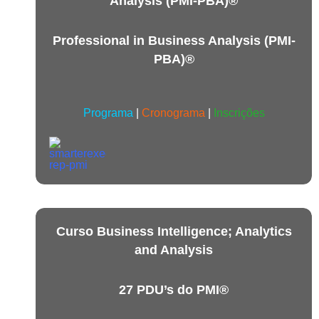
Analysis (PMI-PBA)®
Professional in Business Analysis (PMI-
PBA)®
Programa
|
Cronograma
|
Inscrições
Curso Business Intelligence; Analytics
and Analysis
27 PDU’s do PMI®