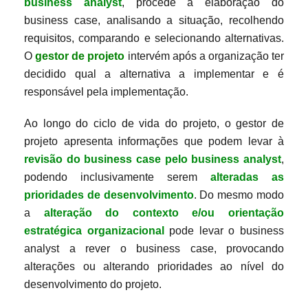
business analyst
, procede à elaboração do
business case, analisando a situação, recolhendo
requisitos, comparando e selecionando alternativas.
O
gestor de projeto
intervém após a organização ter
decidido qual a alternativa a implementar e é
responsável pela implementação.
Ao longo do ciclo de vida do projeto, o gestor de
projeto apresenta informações que podem levar à
revisão do business case pelo business analyst
,
podendo inclusivamente serem
alteradas as
prioridades de desenvolvimento
. Do mesmo modo
a
alteração do contexto e/ou orientação
estratégica organizacional
pode levar o business
analyst a rever o business case, provocando
alterações ou alterando prioridades ao nível do
desenvolvimento do projeto.