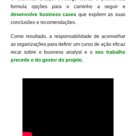
formula opções para o caminho a seguir e
desenvolve business cases
que expõem as suas
conclusões e recomendações.
Como resultado, a responsabilidade de aconselhar
as organizações para definir um curso de ação eficaz
recai sobre o business analyst e o
seu trabalho
precede o do gestor do projeto
.