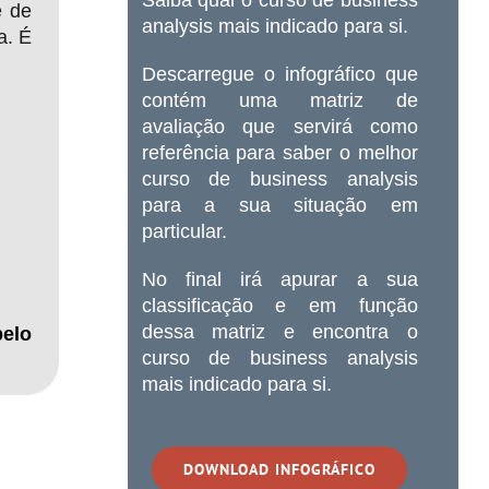
e de
analysis mais indicado para si.
a. É
Descarregue o infográfico que
contém uma matriz de
avaliação que servirá como
referência para saber o melhor
curso de business analysis
para a sua situação em
particular.
No final irá apurar a sua
classificação e em função
dessa matriz e encontra o
pelo
curso de business analysis
mais indicado para si.
DOWNLOAD INFOGRÁFICO