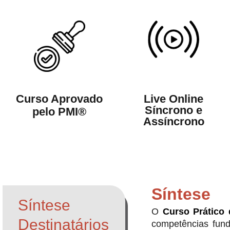
Live Online
Curso Aprovado
Síncrono e
pelo PMI®
Assíncrono
Síntese
Síntese
O
Curso Prático 
Destinatários
competências fund