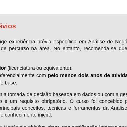
évios
ge experiência prévia específica em Análise de Negó
o de percurso na área. No entanto, recomenda-se qu
ior
(licenciatura ou equivalente);
referencialmente com
pelo menos dois anos de ativid
e base.
com a tomada de decisão baseada em dados ou com a ge
o é um requisito obrigatório. O curso foi concebido 
principais conceitos, técnicas e ferramentas da Anális
 conhecimento inicial.