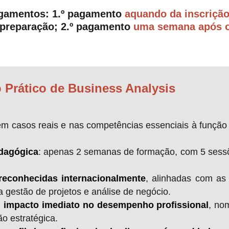
gamentos: 1.º pagamento
aquando da inscriçã
 preparação; 2.º pagamento
uma semana após o 
 Prático de Business Analysis
em casos reais e nas competências essenciais à funçã
edagógica
: apenas 2 semanas de formação, com 5 sessõe
reconhecidas internacionalmente
, alinhadas com as 
a gestão de projetos e análise de negócio.
impacto imediato no desempenho profissional
, no
ão estratégica.