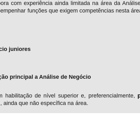
bora com experiência ainda limitada na área da Anális
empenhar funções que exigem competências nesta áre
cio juniores
ão principal a Análise de Negócio
habilitação de nível superior e, preferencialmente,
l
, ainda que não específica na área.