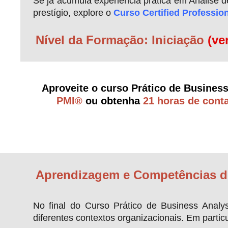
Se já acumula experiência prática em Análise de
prestígio, explore o
Curso Certified Professio
Nível da Formação: Iniciação
(ve
Aproveite o curso Prático de Busines
PMI®
ou obtenha
21 horas de cont
Aprendizagem e Competências d
No final do Curso Prático de Business Analys
diferentes contextos organizacionais. Em partic