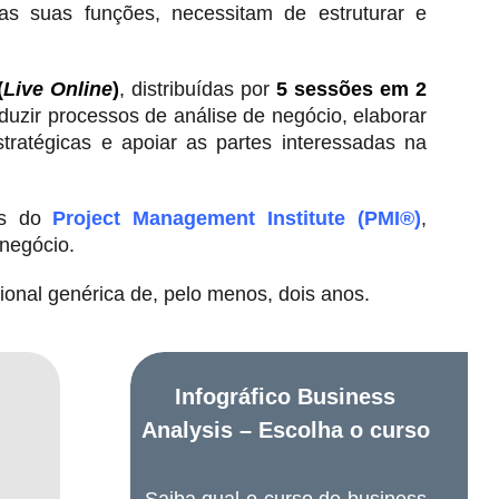
das suas funções, necessitam de estruturar e
(
Live Online
)
, distribuídas por
5 sessões em 2
duzir processos de análise de negócio, elaborar
stratégicas e apoiar as partes interessadas na
cas do
Project Management Institute (PMI®)
,
 negócio.
ional genérica de, pelo menos, dois anos.
Infográfico Business
Analysis – Escolha o curso
Saiba qual o curso de business