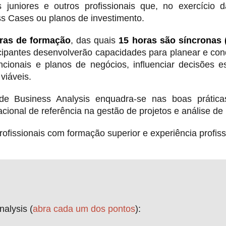
s juniores e outros profissionais que, no exercício 
s Cases ou planos de investimento.
ras de formação
, das quais
15 horas são síncronas 
icipantes desenvolverão capacidades para planear e con
cionais e planos de negócios, influenciar decisões e
viáveis.
de Business Analysis enquadra-se nas boas práti
cional de referência na gestão de projetos e análise de
fissionais com formação superior e experiência profiss
alysis (
abra cada um dos pontos
):