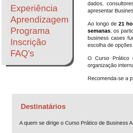
dados, consultore
Experiência
apresentar Busines
Aprendizagem
Ao longo de
21 ho
Programa
semanas
, os part
business cases fun
Inscrição
escolha de opções 
FAQ’s
O Curso Prático 
organização interna
Recomenda-se a pro
Destinatários
A quem se dirige o Curso Prático de Business An