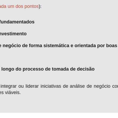
ada um dos pontos
)
:
 fundamentados
investimento
e negócio de forma sistemática e orientada por boas
ao longo do processo de tomada de decisão
ntegrar ou liderar iniciativas de análise de negócio c
s viáveis.