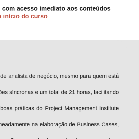
o
com acesso imediato aos conteúdos
início do curso
o de analista de negócio, mesmo para quem está
s síncronas e um total de 21 horas, facilitando
boas práticas do Project Management Institute
meadamente na elaboração de Business Cases,