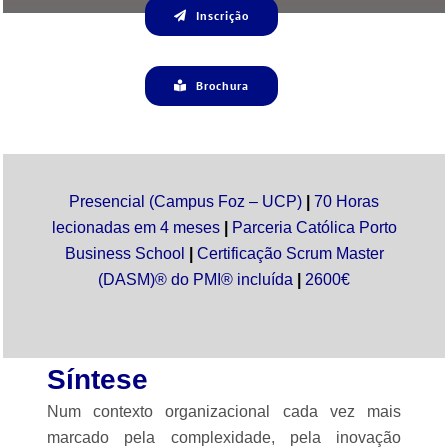
Inscrição
Brochura
Presencial (Campus Foz – UCP)
|
70 Horas
lecionadas em 4 meses
|
Parceria Católica Porto
Business School
|
Certificação Scrum Master
(DASM)
® do PMI® incluída
|
2600€
Síntese
Num contexto organizacional cada vez mais
marcado pela complexidade, pela inovação