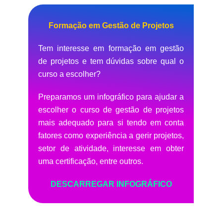
Formação em Gestão de Projetos
Tem interesse em formação em gestão
de projetos e tem dúvidas sobre qual o
curso a escolher?
Preparamos um infográfico para ajudar a
escolher o curso de gestão de projetos
mais adequado para si tendo em conta
fatores como experiência a gerir projetos,
setor de atividade, interesse em obter
uma certificação, entre outros.
DESCARREGAR INFOGRÁFICO