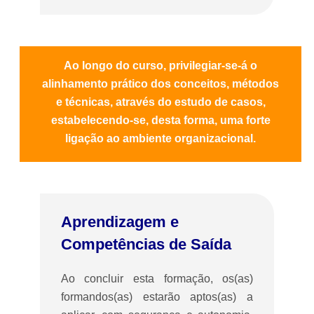
Ao longo do curso, privilegiar-se-á o
alinhamento prático dos conceitos, métodos
e técnicas, através do estudo de casos,
estabelecendo-se, desta forma, uma forte
ligação ao ambiente organizacional.
Aprendizagem e
Competências de Saída
Ao concluir esta formação, os(as)
formandos(as) estarão aptos(as) a