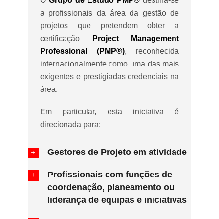
O
Grupo de Estudo PMP®
destina-se
a profissionais da área da gestão de
projetos que pretendem obter a
certificação
Project Management
Professional (PMP®)
, reconhecida
internacionalmente como uma das mais
exigentes e prestigiadas credenciais na
área.
Em particular, esta iniciativa é
direcionada para:
Gestores de Projeto em atividade
Profissionais com funções de
coordenação, planeamento ou
liderança de equipas e iniciativas