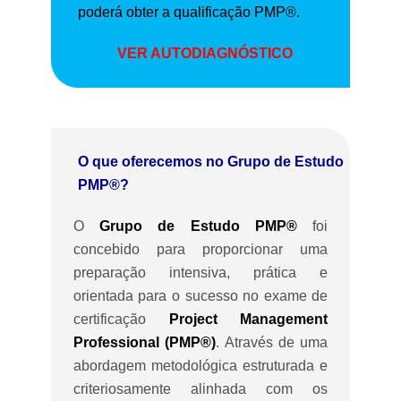
poderá obter a qualificação PMP®.
VER AUTODIAGNÓSTICO
O que oferecemos no Grupo de Estudo
PMP®?
O
Grupo de Estudo PMP®
foi
concebido para proporcionar uma
preparação intensiva, prática e
orientada para o sucesso no exame de
certificação
Project Management
Professional (PMP®)
. Através de uma
abordagem metodológica estruturada e
criteriosamente alinhada com os