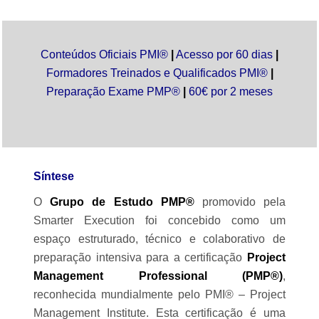
Conteúdos Oficiais PMI
®
|
Acesso por 60 dias
|
Formadores Treinados e Qualificados
PMI
®
|
Preparação Exame PMP
®
|
60€ por 2 meses
Síntese
O
Grupo de Estudo PMP®
promovido pela
Smarter Execution foi concebido como um
espaço estruturado, técnico e colaborativo de
preparação intensiva para a certificação
Project
Management Professional (PMP®)
,
reconhecida mundialmente pelo PMI® – Project
Management Institute. Esta certificação é uma