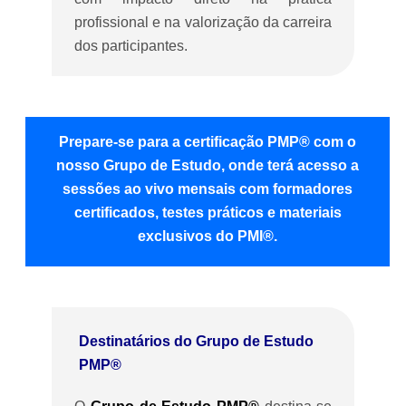
profissional e na valorização da carreira
dos participantes.
Prepare-se para a certificação PMP® com o
nosso Grupo de Estudo, onde terá acesso a
sessões ao vivo mensais com formadores
certificados, testes práticos e materiais
exclusivos do
PMI®
.
Destinatários do Grupo de Estudo
PMP®