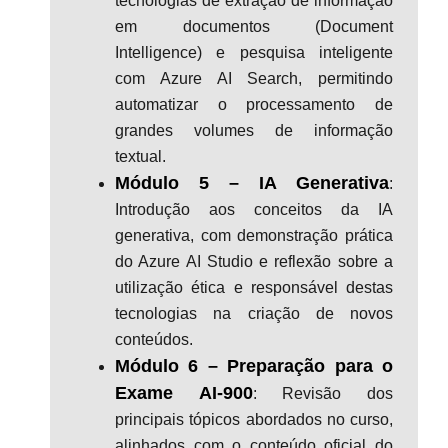
tecnologias de extração de informação
em documentos (Document
Intelligence) e pesquisa inteligente
com Azure AI Search, permitindo
automatizar o processamento de
grandes volumes de informação
textual.
Módulo 5 – IA Generativa
:
Introdução aos conceitos da IA
generativa, com demonstração prática
do Azure AI Studio e reflexão sobre a
utilização ética e responsável destas
tecnologias na criação de novos
conteúdos.
Módulo 6 – Preparação para o
Exame AI-900
: Revisão dos
principais tópicos abordados no curso,
alinhados com o conteúdo oficial do