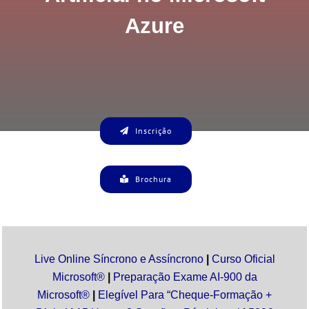
Azure
Inscrição
Brochura
Live Online Síncrono e Assíncrono
|
Curso Oficial
Microsoft®
|
Preparação Exame AI-900 da
Microsoft
®
|
Elegível Para “Cheque-Formação +