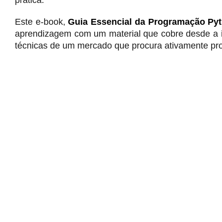
prática.
Este e-book,
Guia Essencial da Programação Py
aprendizagem com um material que cobre desde a i
técnicas de um mercado que procura ativamente pr