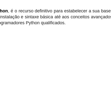
thon
, é o recurso definitivo para estabelecer a sua ba
nstalação e sintaxe básica até aos conceitos avançado
ogramadores Python qualificados.