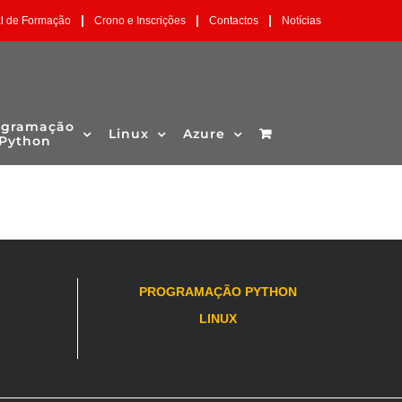
|
|
|
al de Formação
Crono e Inscrições
Contactos
Notícias
ogramação
Linux
Azure
Python
PROGRAMAÇÃO PYTHON
LINUX