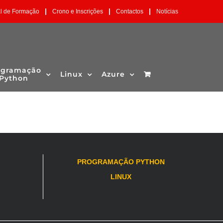
|
|
|
al de Formação
Crono e Inscrições
Contactos
Notícias
ogramação
Linux
Azure
Python
PROGRAMAÇÃO PYTHON
LINUX