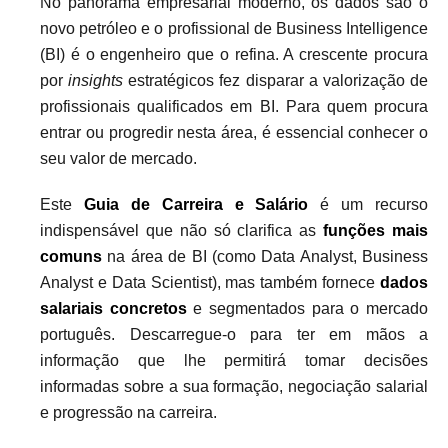
No panorama empresarial moderno, os dados são o
novo petróleo e o profissional de Business Intelligence
(BI) é o engenheiro que o refina. A crescente procura
por
insights
estratégicos fez disparar a valorização de
profissionais qualificados em BI. Para quem procura
entrar ou progredir nesta área, é essencial conhecer o
seu valor de mercado.
Este
Guia de Carreira e Salário
é um recurso
indispensável que não só clarifica as
funções mais
comuns
na área de BI (como Data Analyst, Business
Analyst e Data Scientist), mas também fornece
dados
salariais concretos
e segmentados para o mercado
português. Descarregue-o para ter em mãos a
informação que lhe permitirá tomar decisões
informadas sobre a sua formação, negociação salarial
e progressão na carreira.